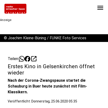
menu
Anzeige
©
Joachim Kleine-Büning / FUNKE Foto Services
open_in_new
Teilen:
Erstes Kino in Gelsenkirchen öffnet
wieder
Nach der Corona-Zwangspause startet die
Schauburg in Buer heute zunächst mit Film-
Klassikern.
Veröffentlicht:
Donnerstag, 25.06.2020 05:35