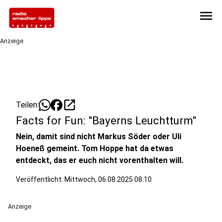
menu
Anzeige
open_in_new
Teilen:
Facts for Fun: "Bayerns Leuchtturm"
Nein, damit sind nicht Markus Söder oder Uli
Hoeneß gemeint. Tom Hoppe hat da etwas
entdeckt, das er euch nicht vorenthalten will.
Veröffentlicht:
Mittwoch, 06.08.2025 08:10
Anzeige