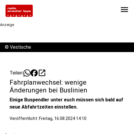
menu
Anzeige
©
Vestische
open_in_new
Teilen:
Fahrplanwechsel: wenige
Änderungen bei Buslinien
Einige Buspendler unter euch müssen sich bald auf
neue Abfahrtzeiten einstellen.
Veröffentlicht:
Freitag, 16.08.2024 14:10