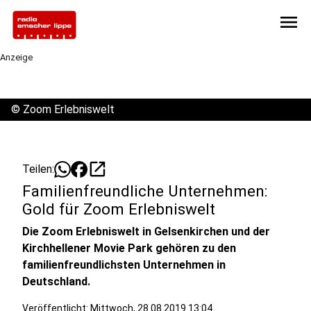
menu
Anzeige
©
Zoom Erlebniswelt
open_in_new
Teilen:
Familienfreundliche Unternehmen:
Gold für Zoom Erlebniswelt
Die Zoom Erlebniswelt in Gelsenkirchen und der
Kirchhellener Movie Park gehören zu den
familienfreundlichsten Unternehmen in
Deutschland.
Veröffentlicht:
Mittwoch, 28.08.2019 13:04