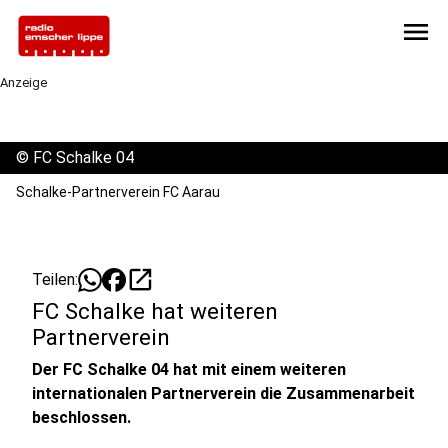
menu
Anzeige
©
FC Schalke 04
Schalke-Partnerverein FC Aarau
open_in_new
Teilen:
FC Schalke hat weiteren
Partnerverein
Der FC Schalke 04 hat mit einem weiteren
internationalen Partnerverein die Zusammenarbeit
beschlossen.