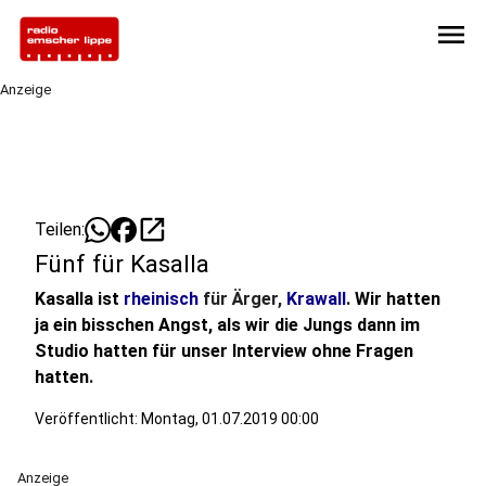
menu
Anzeige
open_in_new
Teilen:
Fünf für Kasalla
Kasalla ist
rheinisch
für Ärger,
Krawall
. Wir hatten
ja ein bisschen Angst, als wir die Jungs dann im
Studio hatten für unser Interview ohne Fragen
hatten.
Veröffentlicht:
Montag, 01.07.2019 00:00
Anzeige