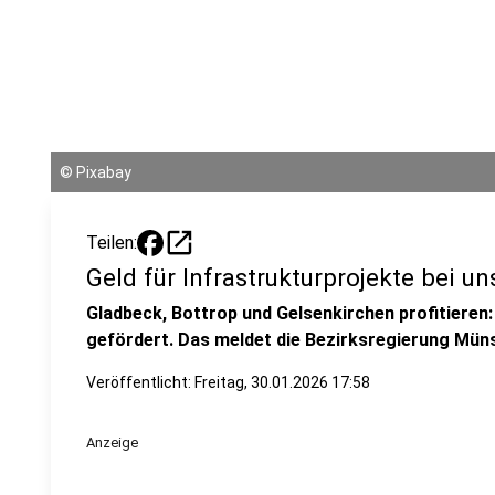
©
Pixabay
open_in_new
Teilen:
Geld für Infrastrukturprojekte bei un
Gladbeck, Bottrop und Gelsenkirchen profitieren: 
gefördert. Das meldet die Bezirksregierung Müns
Veröffentlicht:
Freitag, 30.01.2026 17:58
Anzeige