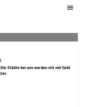
menu
s
Die Städte bei uns werden mit viel Geld
ter.