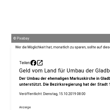
©
Pixabay
Wer die Möglichkeit hat, monatlich zu sparen, sollte auf die
open_in_new
Teilen:
Geld vom Land für Umbau der Gladb
Der Umbau der ehemaligen Markuskirche in Gladb
unterstützt. Die Bezirksregierung hat der Stadt
Veröffentlicht:
Dienstag, 15.10.2019 08:00
Anzeige