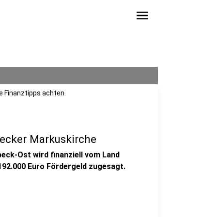
menu
se Finanztipps achten.
ecker Markuskirche
eck-Ost wird finanziell vom Land
 192.000 Euro Fördergeld zugesagt.