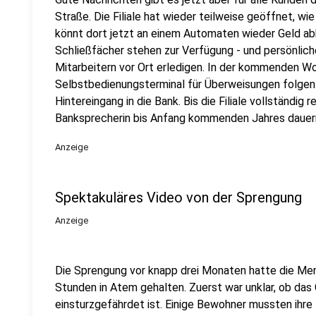
Straße. Die Filiale hat wieder teilweise geöffnet, wi
könnt dort jetzt an einem Automaten wieder Geld ab
Schließfächer stehen zur Verfügung - und persönlich
Mitarbeitern vor Ort erledigen. In der kommenden Wo
Selbstbedienungsterminal für Überweisungen folgen. 
Hintereingang in die Bank. Bis die Filiale vollständig re
Banksprecherin bis Anfang kommenden Jahres dauer
Anzeige
Spektakuläres Video von der Sprengung
Anzeige
Die Sprengung vor knapp drei Monaten hatte die Men
Stunden in Atem gehalten. Zuerst war unklar, ob da
einsturzgefährdet ist. Einige Bewohner mussten ihre