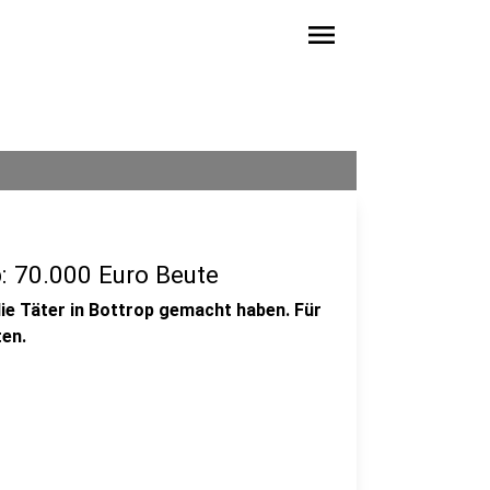
menu
: 70.000 Euro Beute
 die Täter in Bottrop gemacht haben. Für
ten.