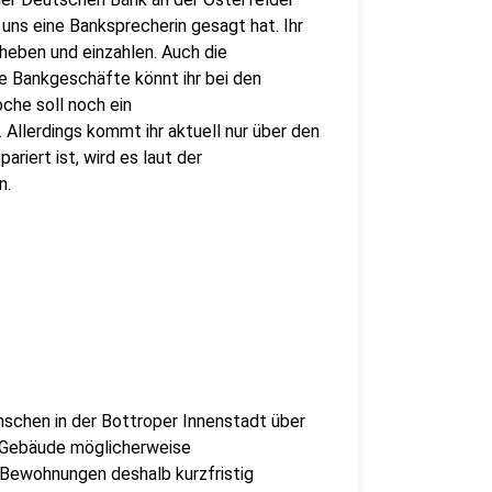
e uns eine Banksprecherin gesagt hat. Ihr
heben und einzahlen. Auch die
e Bankgeschäfte könnt ihr bei den
che soll noch ein
Allerdings kommt ihr aktuell nur über den
pariert ist, wird es laut der
n.
schen in der Bottroper Innenstadt über
s Gebäude möglicherweise
 Bewohnungen deshalb kurzfristig