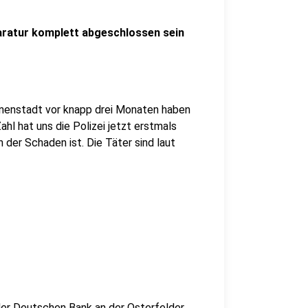
aratur komplett abgeschlossen sein
nnenstadt vor knapp drei Monaten haben
hl hat uns die Polizei jetzt erstmals
der Schaden ist. Die Täter sind laut
 der Deutschen Bank an der Osterfelder