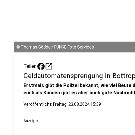
©
Thomas Gödde / FUNKE Foto Services
open_in_new
Teilen:
Geldautomatensprengung in Bottrop
Erstmals gibt die Polizei bekannt, wie viel Beute
euch als Kunden gibt es aber auch gute Nachrich
Veröffentlicht:
Freitag, 23.08.2024 15:39
Anzeige