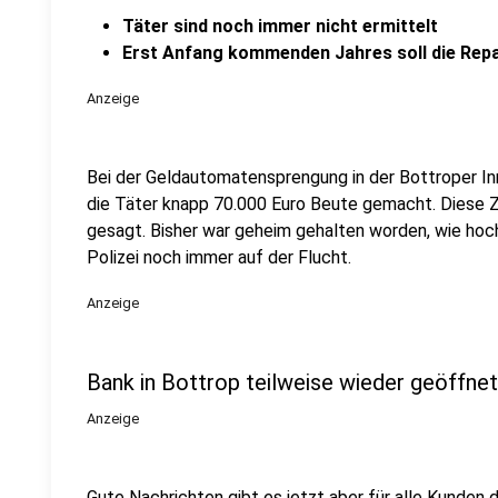
Täter sind noch immer nicht ermittelt
Erst Anfang kommenden Jahres soll die Rep
Anzeige
Bei der Geldautomatensprengung in der Bottroper I
die Täter knapp 70.000 Euro Beute gemacht. Diese Za
gesagt. Bisher war geheim gehalten worden, wie hoch 
Polizei noch immer auf der Flucht.
Anzeige
Bank in Bottrop teilweise wieder geöffnet
Anzeige
Gute Nachrichten gibt es jetzt aber für alle Kunden