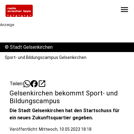
menu
Anzeige
©
Stadt Gelsenkirchen
Sport- und Bildungscampus Gelsenkirchen
open_in_new
Teilen:
Gelsenkirchen bekommt Sport- und
Bildungscampus
Die Stadt Gelsenkirchen hat den Startschuss für
ein neues Zukunftsquartier gegeben.
Veröffentlicht:
Mittwoch, 10.05.2023 18:18