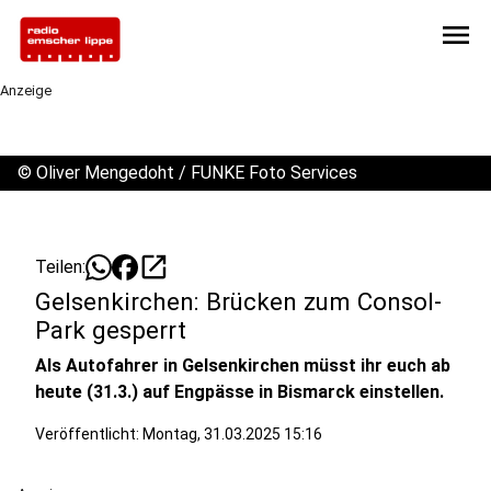
menu
Anzeige
©
Oliver Mengedoht / FUNKE Foto Services
open_in_new
Teilen:
Gelsenkirchen: Brücken zum Consol-
Park gesperrt
Als Autofahrer in Gelsenkirchen müsst ihr euch ab
heute (31.3.) auf Engpässe in Bismarck einstellen.
Veröffentlicht:
Montag, 31.03.2025 15:16