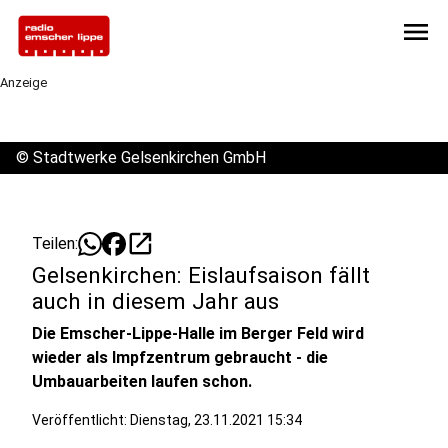
menu
Anzeige
©
Stadtwerke Gelsenkirchen GmbH
open_in_new
Teilen:
Gelsenkirchen: Eislaufsaison fällt
auch in diesem Jahr aus
Die Emscher-Lippe-Halle im Berger Feld wird
wieder als Impfzentrum gebraucht - die
Umbauarbeiten laufen schon.
Veröffentlicht:
Dienstag, 23.11.2021 15:34