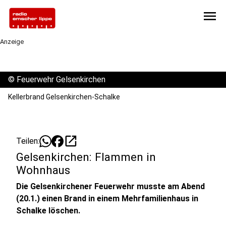
menu
Anzeige
©
Feuerwehr Gelsenkirchen
Kellerbrand Gelsenkirchen-Schalke
open_in_new
Teilen:
Gelsenkirchen: Flammen in
Wohnhaus
Die Gelsenkirchener Feuerwehr musste am Abend
(20.1.) einen Brand in einem Mehrfamilienhaus in
Schalke löschen.