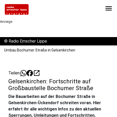
menu
Anzeige
©
Radio Emscher Lippe
Umbau Bochumer Straße in Gelsenkirchen
open_in_new
Teilen:
Gelsenkirchen: Fortschritte auf
Großbaustelle Bochumer Straße
Die Bauarbeiten auf der Bochumer Straße in
Gelsenkirchen-Ückendorf schreiten voran. Hier
erfahrt ihr alle wichtigen Infos zu den aktuellen
Sperrungen, Umleitungen und Fortschritten.