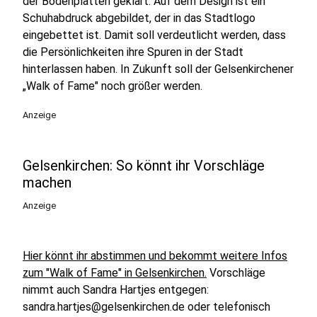
der Bodenplatten geklärt. Auf dem Design ist ein
Schuhabdruck abgebildet, der in das Stadtlogo
eingebettet ist. Damit soll verdeutlicht werden, dass
die Persönlichkeiten ihre Spuren in der Stadt
hinterlassen haben. In Zukunft soll der Gelsenkirchener
„Walk of Fame" noch größer werden.
Anzeige
Gelsenkirchen: So könnt ihr Vorschläge
machen
Anzeige
Hier könnt ihr abstimmen und bekommt weitere Infos
zum "Walk of Fame" in Gelsenkirchen.
Vorschläge
nimmt auch Sandra Hartjes entgegen:
sandra.hartjes@gelsenkirchen.de oder telefonisch