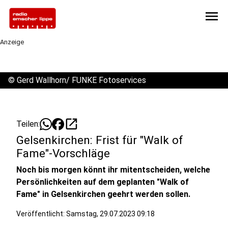
menu
Anzeige
©
Gerd Wallhorn/ FUNKE Fotoservices
open_in_new
Teilen:
Gelsenkirchen: Frist für "Walk of
Fame"-Vorschläge
Noch bis morgen könnt ihr mitentscheiden, welche
Persönlichkeiten auf dem geplanten "Walk of
Fame" in Gelsenkirchen geehrt werden sollen.
Veröffentlicht:
Samstag, 29.07.2023 09:18