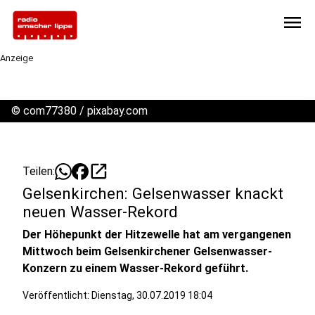
menu
Anzeige
©
com77380 / pixabay.com
open_in_new
Teilen:
Gelsenkirchen: Gelsenwasser knackt
neuen Wasser-Rekord
Der Höhepunkt der Hitzewelle hat am vergangenen
Mittwoch beim Gelsenkirchener Gelsenwasser-
Konzern zu einem Wasser-Rekord geführt.
Veröffentlicht:
Dienstag, 30.07.2019 18:04