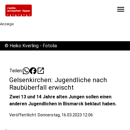
menu
Anzeige
©
Heiko Kverling - Fotolia
open_in_new
Teilen:
Gelsenkirchen: Jugendliche nach
Raubüberfall erwischt
Zwei 13 und 14 Jahre alten Jungen sollen einen
anderen Jugendlichen in Bismarck beklaut haben.
Veröffentlicht:
Donnerstag, 16.03.2023 12:06