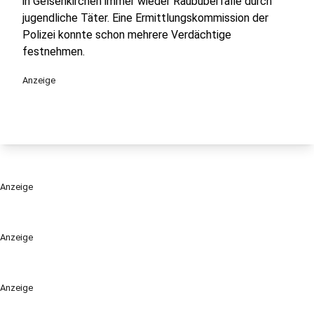
in Gelsenkirchen immer wieder Raubüberfälle durch
jugendliche Täter. Eine Ermittlungskommission der
Polizei konnte schon mehrere Verdächtige
festnehmen.
Anzeige
Anzeige
Anzeige
Anzeige