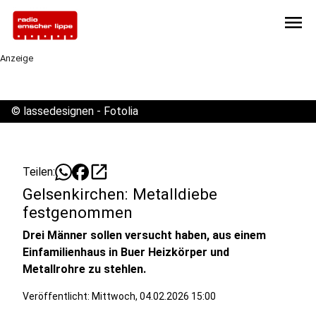
menu
Anzeige
©
lassedesignen - Fotolia
open_in_new
Teilen:
Gelsenkirchen: Metalldiebe
festgenommen
Drei Männer sollen versucht haben, aus einem
Einfamilienhaus in Buer Heizkörper und
Metallrohre zu stehlen.
Veröffentlicht:
Mittwoch, 04.02.2026 15:00