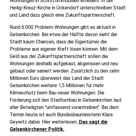
Wohnungen in Schrottimmobilien erneuern. In der
Heilig-Kreuz-Kirche in Ückendorf unterschreiben Stadt
und Land dazu gleich eine Zukunftspartnerschaft.
Rund 6.000 Problem-Wohnungen gibt es aktuell in
Gelsenkirchen. Bei etwa der Hälfte davon sieht die
Stadt kaum Chancen, dass die Eigentümer die
Probleme aus eigener Kraft lösen können. Mit dem
Geld aus der Zukunftspartnerschaft sollen die
Wohnungen deshalb aufgekaut, abgerissen und neu
gebaut oder saniert werden. Zusätzlich zu den zehn
Millionen Euro überweist das Land der Stadt
Gelsenkirchen weitere 1,5 Millionen für mehr
Klimaschutz beim Bau neuer Wohnungen. Die
Förderung soll den Stadtumbau in Gelsenkirchen laut
aller Beteiligten "umfassend vorantreiben". Bei dem
Termin heute ist auch Bundesbauministerin Klara
Geywitz dabei. Hier weiterlesen:
Das sagt die
Gelsenkirchener Politik.