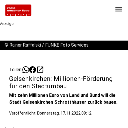
menu
Anzeige
©
Rainer Raffalski / FUNKE Foto Services
open_in_new
Teilen:
Gelsenkirchen: Millionen-Förderung
für den Stadtumbau
Mit zehn Millionen Euro von Land und Bund will die
Stadt Gelsenkirchen Schrotthäuser zurück bauen.
Veröffentlicht:
Donnerstag, 17.11.2022 09:12