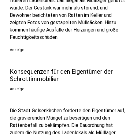
früheren Ladenlokals, das illegal als Mülllager genutzt
wurde. Der Gestank war mehr als störend, und
Bewohner berichteten von Ratten im Keller und
zeigten Fotos von gestapelten Müllsäcken. Hinzu
kommen häufige Ausfälle der Heizungen und große
Feuchtigkeitsschäden.
Anzeige
Konsequenzen für den Eigentümer der
Schrottimmobilien
Anzeige
Die Stadt Gelsenkirchen forderte den Eigentümer auf,
die gravierenden Mängel zu beseitigen und den
Rattenbefall zu bekämpfen. Die Bauordnung hat
zudem die Nutzung des Ladenlokals als Mülllager