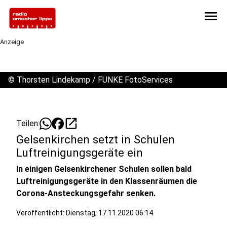
menu
Anzeige
©
Thorsten Lindekamp / FUNKE FotoServices
open_in_new
Teilen:
Gelsenkirchen setzt in Schulen
Luftreinigungsgeräte ein
In einigen Gelsenkirchener Schulen sollen bald
Luftreinigungsgeräte in den Klassenräumen die
Corona-Ansteckungsgefahr senken.
Veröffentlicht:
Dienstag, 17.11.2020 06:14