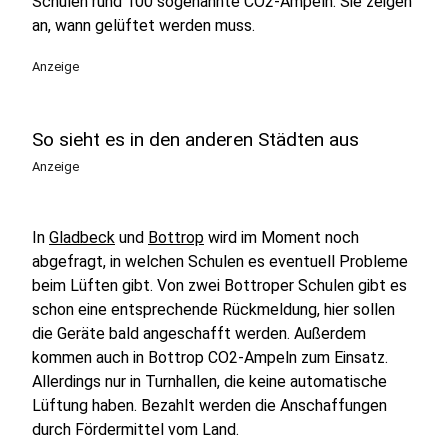
Schulen rund 100 sogenannte CO2-Ampeln. Sie zeigen
an, wann gelüftet werden muss.
Anzeige
So sieht es in den anderen Städten aus
Anzeige
In
Gladbeck
und
Bottrop
wird im Moment noch
abgefragt, in welchen Schulen es eventuell Probleme
beim Lüften gibt. Von zwei Bottroper Schulen gibt es
schon eine entsprechende Rückmeldung, hier sollen
die Geräte bald angeschafft werden. Außerdem
kommen auch in Bottrop CO2-Ampeln zum Einsatz.
Allerdings nur in Turnhallen, die keine automatische
Lüftung haben. Bezahlt werden die Anschaffungen
durch Fördermittel vom Land.