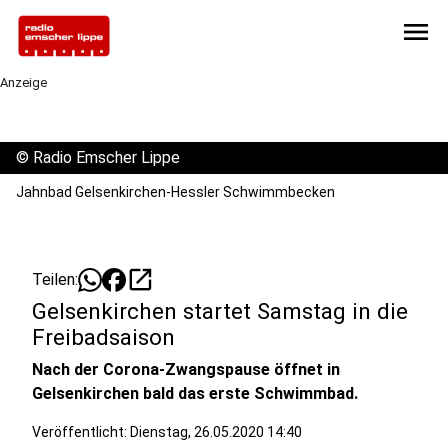
menu
Anzeige
©
Radio Emscher Lippe
Jahnbad Gelsenkirchen-Hessler Schwimmbecken
open_in_new
Teilen:
Gelsenkirchen startet Samstag in die
Freibadsaison
Nach der Corona-Zwangspause öffnet in
Gelsenkirchen bald das erste Schwimmbad.
Veröffentlicht:
Dienstag, 26.05.2020 14:40