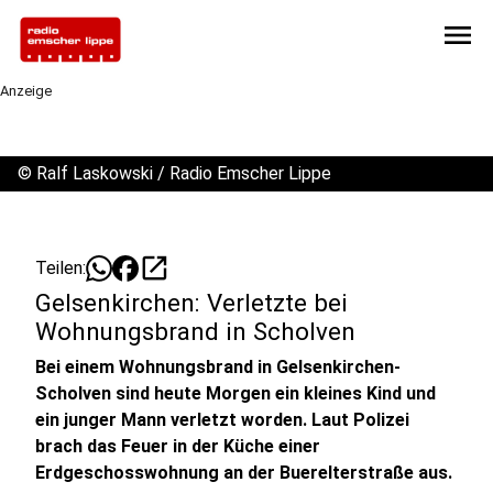
menu
Anzeige
©
Ralf Laskowski / Radio Emscher Lippe
open_in_new
Teilen:
Gelsenkirchen: Verletzte bei
Wohnungsbrand in Scholven
Bei einem Wohnungsbrand in Gelsenkirchen-
Scholven sind heute Morgen ein kleines Kind und
ein junger Mann verletzt worden. Laut Polizei
brach das Feuer in der Küche einer
Erdgeschosswohnung an der Buerelterstraße aus.