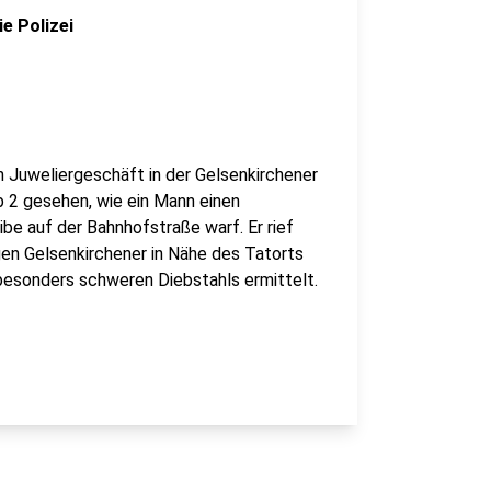
e Polizei
n Juweliergeschäft in der Gelsenkirchener
b 2 gesehen, wie ein Mann einen
e auf der Bahnhofstraße warf. Er rief
gen Gelsenkirchener in Nähe des Tatorts
besonders schweren Diebstahls ermittelt.