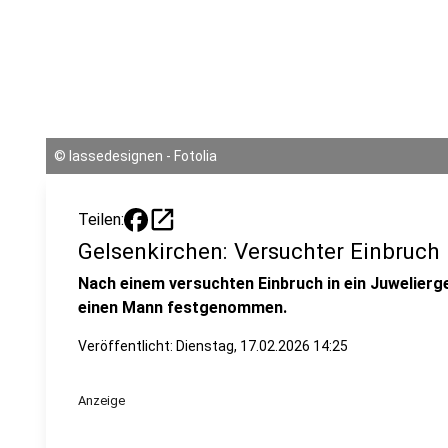
©
lassedesignen - Fotolia
open_in_new
Teilen:
Gelsenkirchen: Versuchter Einbruch 
Nach einem versuchten Einbruch in ein Juwelierge
einen Mann festgenommen.
Veröffentlicht:
Dienstag, 17.02.2026 14:25
Anzeige