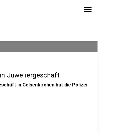
menu
in Juweliergeschäft
schäft in Gelsenkirchen hat die Polizei