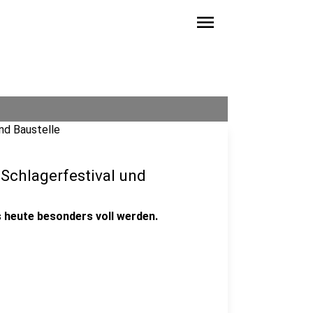
menu
Schlagerfestival und
s heute besonders voll werden.