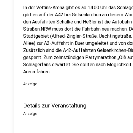
In der Veltins-Arena gibt es ab 14.00 Uhr das Schlage
gibt es auf der A42 bei Gelsenkirchen an diesem W
den Ausfahrten Schalke und Heßler ist die Autobahn i
Straßen.NRW muss dort die Fahrbahn neu machen. De
Stadtgebiet (Alfred-Zingler-Straße, Uechtingstraße
Allee) zur A2-Auffahrt in Buer umgeleitet und von do
Zusätzlich sind die A42-Auffahrten Gelsenkirchen-B
gesperrt . Zum zehnstündigen Partymarathon „Olè au
Schlagerfans erwartet. Sie sollten nach Möglichkeit
Arena fahren.
Anzeige
Details zur Veranstaltung
Anzeige