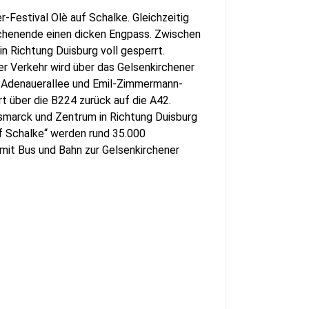
r-Festival Olè auf Schalke. Gleichzeitig
ochenende einen dicken Engpass. Zwischen
n Richtung Duisburg voll gesperrt.
r Verkehr wird über das Gelsenkirchener
, Adenauerallee und Emil-Zimmermann-
rt über die B224 zurück auf die A42.
ismarck und Zentrum in Richtung Duisburg
f Schalke“ werden rund 35.000
 mit Bus und Bahn zur Gelsenkirchener