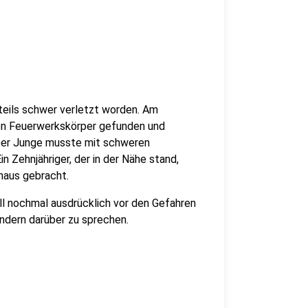
 teils schwer verletzt worden. Am
inen Feuerwerkskörper gefunden und
. Der Junge musste mit schweren
n Zehnjähriger, der in der Nähe stand,
nhaus gebracht.
ll nochmal ausdrücklich vor den Gefahren
Kindern darüber zu sprechen.