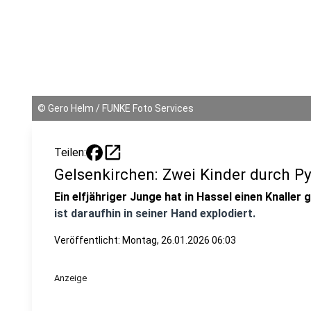
©
Gero Helm / FUNKE Foto Services
open_in_new
Teilen:
Gelsenkirchen: Zwei Kinder durch Py
Ein elfjähriger Junge hat in Hassel einen Knaller
ist daraufhin in seiner Hand explodiert.
Veröffentlicht:
Montag, 26.01.2026 06:03
Anzeige