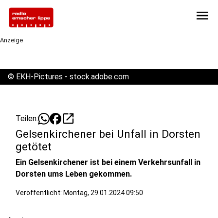
menu
Anzeige
©
EKH-Pictures - stock.adobe.com
open_in_new
Teilen:
Gelsenkirchener bei Unfall in Dorsten
getötet
Ein Gelsenkirchener ist bei einem Verkehrsunfall in
Dorsten ums Leben gekommen.
Veröffentlicht:
Montag, 29.01.2024 09:50