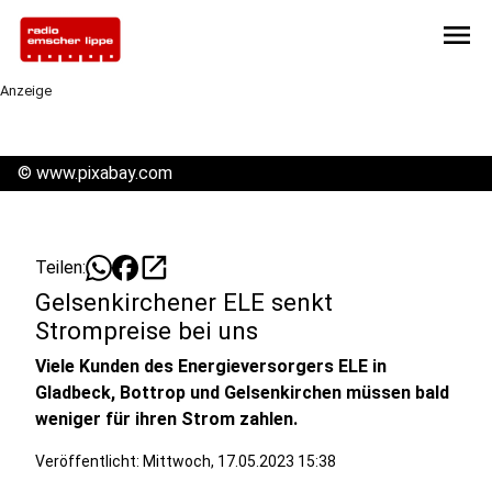
menu
Anzeige
©
www.pixabay.com
open_in_new
Teilen:
Gelsenkirchener ELE senkt
Strompreise bei uns
Viele Kunden des Energieversorgers ELE in
Gladbeck, Bottrop und Gelsenkirchen müssen bald
weniger für ihren Strom zahlen.
Veröffentlicht:
Mittwoch, 17.05.2023 15:38