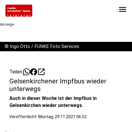
menu
Anzeige
©
Ingo Otto / FUNKE Foto Services
open_in_new
Teilen:
Gelsenkirchener Impfbus wieder
unterwegs
Auch in dieser Woche ist der Impfbus in
Gelsenkirchen wieder unterwegs.
Veröffentlicht:
Montag, 29.11.2021 06:52