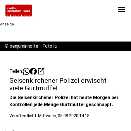
menu
Anzeige
©
benjaminnolte - Fotolia
open_in_new
Teilen:
Gelsenkirchener Polizei erwischt
viele Gurtmuffel
Die Gelsenkirchener Polizei hat heute Morgen bei
Kontrollen jede Menge Gurtmuffel geschnappt.
Veröffentlicht:
Mittwoch, 05.08.2020 14:18