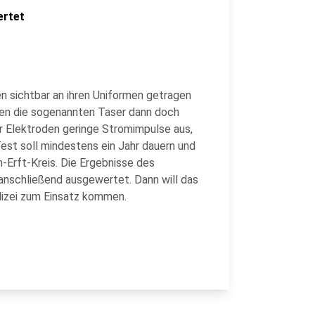
ertet
 sichtbar an ihren Uniformen getragen
sen die sogenannten Taser dann doch
r Elektroden geringe Stromimpulse aus,
est soll mindestens ein Jahr dauern und
-Erft-Kreis. Die Ergebnisse des
 anschließend ausgewertet. Dann will das
lizei zum Einsatz kommen.