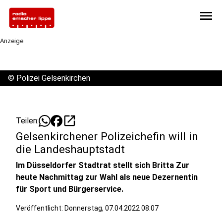
menu
Anzeige
©
Polizei Gelsenkirchen
open_in_new
Teilen:
Gelsenkirchener Polizeichefin will in
die Landeshauptstadt
Im Düsseldorfer Stadtrat stellt sich Britta Zur
heute Nachmittag zur Wahl als neue Dezernentin
für Sport und Bürgerservice.
Veröffentlicht:
Donnerstag, 07.04.2022 08:07