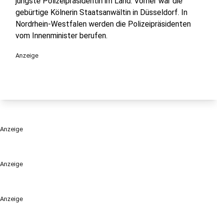
jüngste Polizeipräsidentin im Land. Vorher war die
gebürtige Kölnerin Staatsanwältin in Düsseldorf. In
Nordrhein-Westfalen werden die Polizeipräsidenten
vom Innenminister berufen.
Anzeige
Anzeige
Anzeige
Anzeige