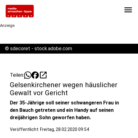
menu
Anzeige
©
sdecoret - stock.adobe.com
open_in_new
Teilen:
Gelsenkirchener wegen häuslicher
Gewalt vor Gericht
Der 35-Jährige soll seiner schwangeren Frau in
den Bauch getreten und ein Handy auf seinen
dreijährigen Sohn geworfen haben.
Veröffentlicht:
Freitag, 28.02.2020 09:54