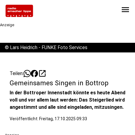
menu
Anzeige
©
Lars Heidrich - FUNKE Foto Services
open_in_new
Teilen:
Gemeinsames Singen in Bottrop
In der Bottroper Innenstadt könnte es heute Abend
voll und vor allem laut werden: Das Steigerlied wird
angestimmt und alle sind eingeladen, mitzusingen.
Veröffentlicht:
Freitag, 17.10.2025 09:33