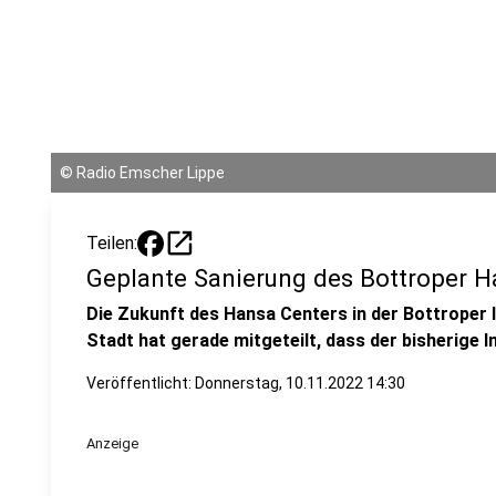
©
Radio Emscher Lippe
open_in_new
Teilen:
Geplante Sanierung des Bottroper Ha
Die Zukunft des Hansa Centers in der Bottroper In
Stadt hat gerade mitgeteilt, dass der bisherige In
Veröffentlicht:
Donnerstag, 10.11.2022 14:30
Anzeige