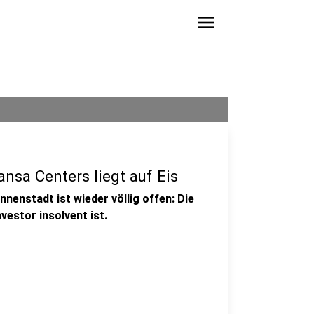
menu
nsa Centers liegt auf Eis
nenstadt ist wieder völlig offen: Die
vestor insolvent ist.