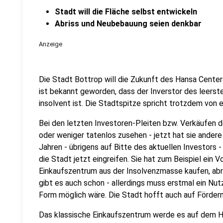
Stadt will die Fläche selbst entwickeln
Abriss und Neubebauung seien denkbar
Anzeige
Die Stadt Bottrop will die Zukunft des Hansa Center
ist bekannt geworden, dass der Inverstor des leerst
insolvent ist. Die Stadtspitze spricht trotzdem von e
Bei den letzten Investoren-Pleiten bzw. Verkäufen
oder weniger tatenlos zusehen - jetzt hat sie andere
Jahren - übrigens auf Bitte des aktuellen Investors 
die Stadt jetzt eingreifen. Sie hat zum Beispiel ein
Einkaufszentrum aus der Insolvenzmasse kaufen, abr
gibt es auch schon - allerdings muss erstmal ein Nu
Form möglich wäre. Die Stadt hofft auch auf Förder
Das klassische Einkaufszentrum werde es auf dem Ha