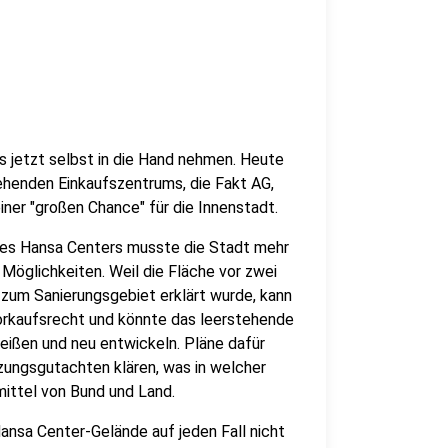
s jetzt selbst in die Hand nehmen. Heute
ehenden Einkaufszentrums, die Fakt AG,
iner "großen Chance" für die Innenstadt.
 des Hansa Centers musste die Stadt mehr
 Möglichkeiten. Weil die Fläche vor zwei
- zum Sanierungsgebiet erklärt wurde, kann
 Vorkaufsrecht und könnte das leerstehende
eißen und neu entwickeln. Pläne dafür
tzungsgutachten klären, was in welcher
mittel von Bund und Land.
nsa Center-Gelände auf jeden Fall nicht