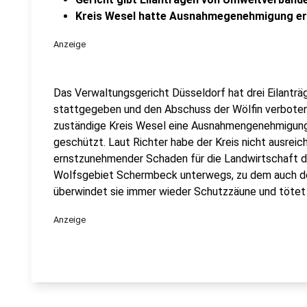
Kreis Wesel hatte Ausnahmegenehmigung ert
Anzeige
Das Verwaltungsgericht Düsseldorf hat drei Eilantr
stattgegeben und den Abschuss der Wölfin verboten.
zuständige Kreis Wesel eine Ausnahmengenehmigung 
geschützt. Laut Richter habe der Kreis nicht ausreich
ernstzunehmender Schaden für die Landwirtschaft dro
Wolfsgebiet Schermbeck unterwegs, zu dem auch de
überwindet sie immer wieder Schutzzäune und tötet 
Anzeige