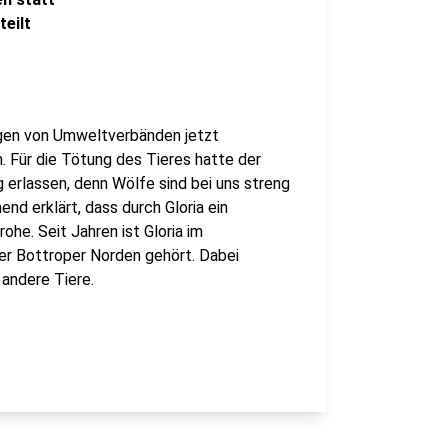
eilt
ägen von Umweltverbänden jetzt
 Für die Tötung des Tieres hatte der
erlassen, denn Wölfe sind bei uns streng
end erklärt, dass durch Gloria ein
he. Seit Jahren ist Gloria im
r Bottroper Norden gehört. Dabei
andere Tiere.