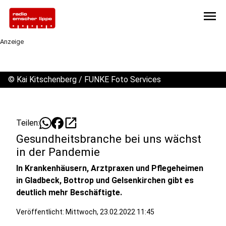
menu
Anzeige
©
Kai Kitschenberg / FUNKE Foto Services
open_in_new
Teilen:
Gesundheitsbranche bei uns wächst
in der Pandemie
In Krankenhäusern, Arztpraxen und Pflegeheimen
in Gladbeck, Bottrop und Gelsenkirchen gibt es
deutlich mehr Beschäftigte.
Veröffentlicht:
Mittwoch, 23.02.2022 11:45