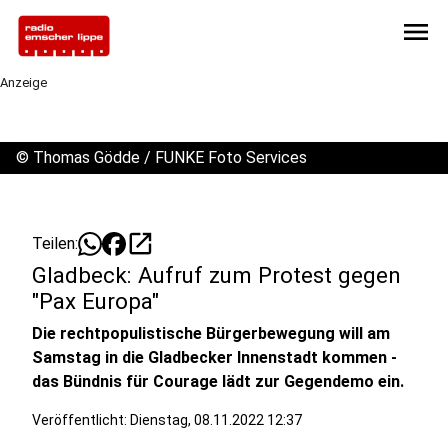
menu
Anzeige
©
Thomas Gödde / FUNKE Foto Services
open_in_new
Teilen:
Gladbeck: Aufruf zum Protest gegen
"Pax Europa"
Die rechtpopulistische Bürgerbewegung will am
Samstag in die Gladbecker Innenstadt kommen -
das Bündnis für Courage lädt zur Gegendemo ein.
Veröffentlicht:
Dienstag, 08.11.2022 12:37