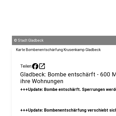
©
Stadt Gladbeck
Karte Bombenentschärfung Krusenkamp Gladbeck
open_in_new
Teilen:
Gladbeck: Bombe entschärft - 600 
ihre Wohnungen
+++Update: Bombe entschärft. Sperrungen wer
+++Update: Bombenentschärfung verschiebt sic