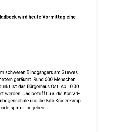
adbeck wird heute Vormittag eine
amm schweren Blindgängers am Stewes
 Metern geräumt. Rund 600 Menschen
unkt ist das Bürgerhaus Ost. Ab 10.30
t werden. Das betrifft u.a. die Konrad-
genbogenschule und die Kita Krusenkamp
tunde später losgehen.