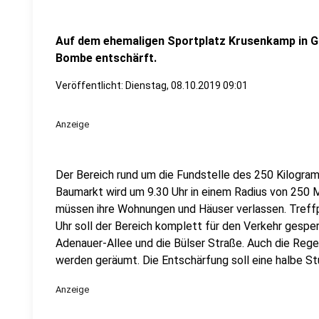
Auf dem ehemaligen Sportplatz Krusenkamp in Gl
Bombe entschärft.
Veröffentlicht:
Dienstag, 08.10.2019 09:01
Anzeige
Der Bereich rund um die Fundstelle des 250 Kilogr
Baumarkt wird um 9.30 Uhr in einem Radius von 250
müssen ihre Wohnungen und Häuser verlassen. Treffp
Uhr soll der Bereich komplett für den Verkehr gesperr
Adenauer-Allee und die Bülser Straße. Auch die Re
werden geräumt. Die Entschärfung soll eine halbe S
Anzeige