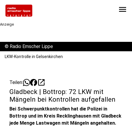
menu
Anzeige
©
Radio Emscher Lippe
LKW-Kontrolle in Gelsenkirchen
open_in_new
Teilen:
Gladbeck | Bottrop: 72 LKW mit
Mängeln bei Kontrollen aufgefallen
Bei Schwerpunktkontrollen hat die Polizei in
Bottrop und im Kreis Recklinghausen mit Gladbeck
jede Menge Lastwagen mit Mängeln angehalten.