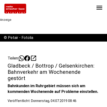
menu
Anzeige
©
Petair - Fotolia
open_in_new
Teilen:
Gladbeck / Bottrop / Gelsenkirchen:
Bahnverkehr am Wochenende
gestört
Bahnkunden im Ruhrgebiet müssen sich am
kommenden Wochenende auf Probleme einstellen.
Veröffentlicht:
Donnerstag, 04.07.2019 08:46