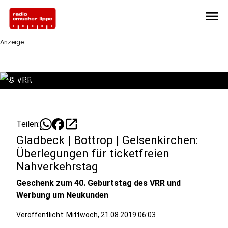
menu
Anzeige
©
VRR
open_in_new
Teilen:
Gladbeck | Bottrop | Gelsenkirchen:
Überlegungen für ticketfreien
Nahverkehrstag
Geschenk zum 40. Geburtstag des VRR und
Werbung um Neukunden
Veröffentlicht:
Mittwoch, 21.08.2019 06:03