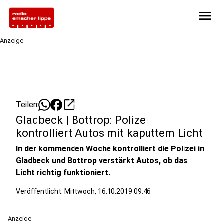
menu
Anzeige
open_in_new
Teilen:
Gladbeck | Bottrop: Polizei
kontrolliert Autos mit kaputtem Licht
In der kommenden Woche kontrolliert die Polizei in
Gladbeck und Bottrop verstärkt Autos, ob das
Licht richtig funktioniert.
Veröffentlicht:
Mittwoch, 16.10.2019 09:46
Anzeige