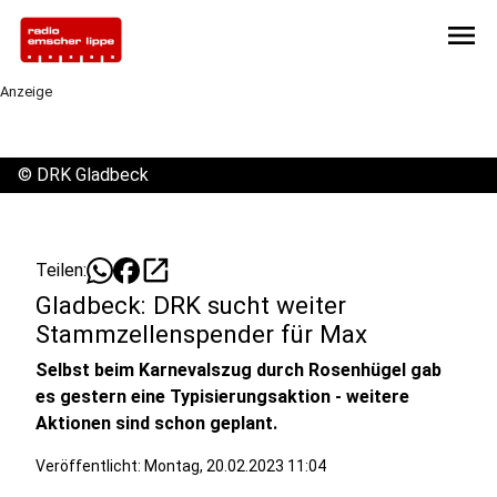
menu
Anzeige
©
DRK Gladbeck
open_in_new
Teilen:
Gladbeck: DRK sucht weiter
Stammzellenspender für Max
Selbst beim Karnevalszug durch Rosenhügel gab
es gestern eine Typisierungsaktion - weitere
Aktionen sind schon geplant.
Veröffentlicht:
Montag, 20.02.2023 11:04