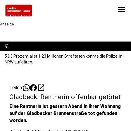
menu
Anzeige
©
53,3 Prozent aller 1,23 Millionen Straftaten konnte die Polizei in
NRW aufklären.
open_in_new
Teilen:
Gladbeck: Rentnerin offenbar getötet
Eine Rentnerin ist gestern Abend in ihrer Wohnung
auf der Gladbecker Brunnenstraße tot gefunden
worden.