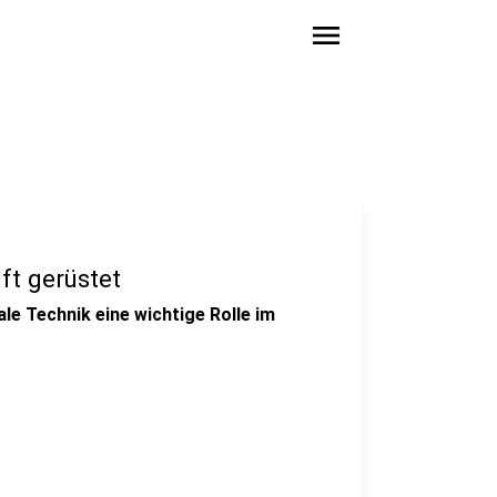
menu
ft gerüstet
le Technik eine wichtige Rolle im