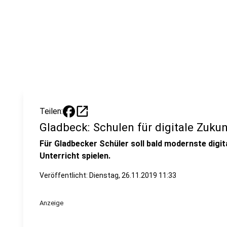
open_in_new
Teilen:
Gladbeck: Schulen für digitale Zukun
Für Gladbecker Schüler soll bald modernste digita
Unterricht spielen.
Veröffentlicht:
Dienstag, 26.11.2019 11:33
Anzeige