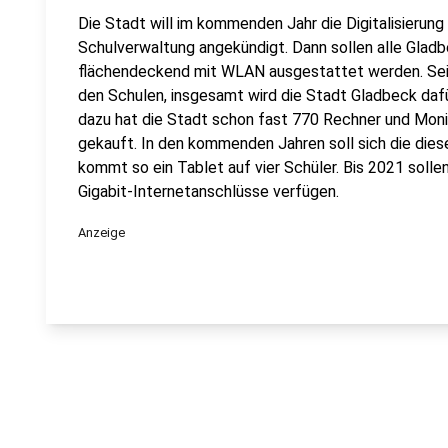
Die Stadt will im kommenden Jahr die Digitalisierung 
Schulverwaltung angekündigt. Dann sollen alle Gladb
flächendeckend mit WLAN ausgestattet werden. Seit
den Schulen, insgesamt wird die Stadt Gladbeck dafür
dazu hat die Stadt schon fast 770 Rechner und Mon
gekauft. In den kommenden Jahren soll sich die diese
kommt so ein Tablet auf vier Schüler. Bis 2021 soll
Gigabit-Internetanschlüsse verfügen.
Anzeige