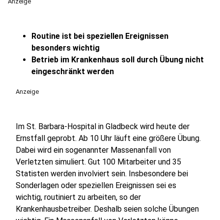
Anzeige
Routine ist bei speziellen Ereignissen
besonders wichtig
Betrieb im Krankenhaus soll durch Übung nicht
eingeschränkt werden
Anzeige
Im St. Barbara-Hospital in Gladbeck wird heute der
Ernstfall geprobt. Ab 10 Uhr läuft eine größere Übung.
Dabei wird ein sogenannter Massenanfall von
Verletzten simuliert. Gut 100 Mitarbeiter und 35
Statisten werden involviert sein. Insbesondere bei
Sonderlagen oder speziellen Ereignissen sei es
wichtig, routiniert zu arbeiten, so der
Krankenhausbetreiber. Deshalb seien solche Übungen