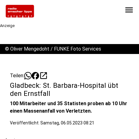
menu
Anzeige
©
Oliver Mengedoht / FUNKE Foto Services
open_in_new
Teilen:
Gladbeck: St. Barbara-Hospital übt
den Ernstfall
100 Mitarbeiter und 35 Statisten proben ab 10 Uhr
einen Massenanfall von Verletzten.
Veröffentlicht:
Samstag, 06.05.2023 08:21