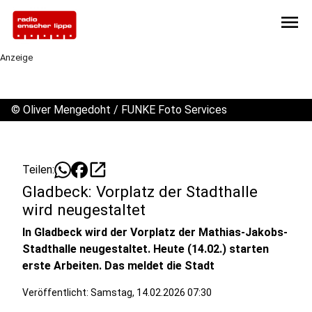
menu
Anzeige
©
Oliver Mengedoht / FUNKE Foto Services
open_in_new
Teilen:
Gladbeck: Vorplatz der Stadthalle
wird neugestaltet
In Gladbeck wird der Vorplatz der Mathias-Jakobs-
Stadthalle neugestaltet. Heute (14.02.) starten
erste Arbeiten. Das meldet die Stadt
Veröffentlicht:
Samstag, 14.02.2026 07:30