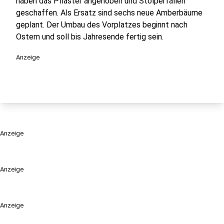
haben das Pflaster angehoben und Stolperfallen
geschaffen. Als Ersatz sind sechs neue Amberbäume
geplant. Der Umbau des Vorplatzes beginnt nach
Ostern und soll bis Jahresende fertig sein.
Anzeige
Anzeige
Anzeige
Anzeige