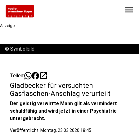
menu
Anzeige
©
Symbolbild
open_in_new
Teilen:
Gladbecker für versuchten
Gasflaschen-Anschlag verurteilt
Der geistig verwirrte Mann gilt als vermindert
schuldfähig und wird jetzt in einer Psychiatrie
untergebracht.
Veröffentlicht:
Montag, 23.03.2020 18:45