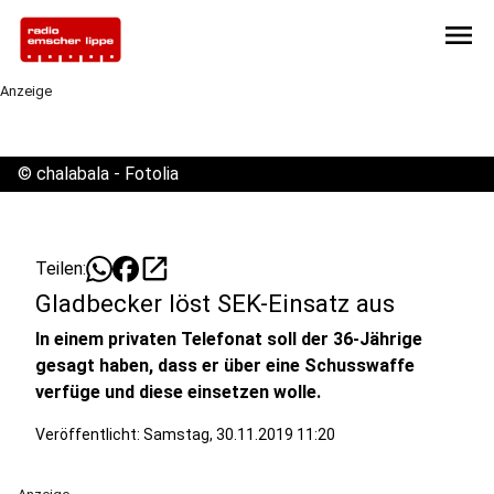
menu
Anzeige
©
chalabala - Fotolia
open_in_new
Teilen:
Gladbecker löst SEK-Einsatz aus
In einem privaten Telefonat soll der 36-Jährige
gesagt haben, dass er über eine Schusswaffe
verfüge und diese einsetzen wolle.
Veröffentlicht:
Samstag, 30.11.2019 11:20